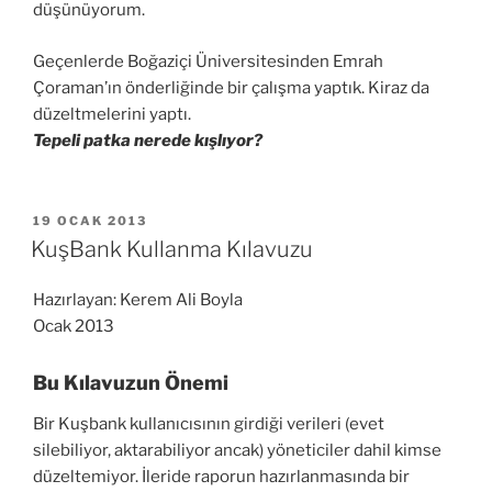
düşünüyorum.
Geçenlerde Boğaziçi Üniversitesinden Emrah
Çoraman’ın önderliğinde bir çalışma yaptık. Kiraz da
düzeltmelerini yaptı.
Tepeli patka nerede kışlıyor?
YAYIM
19 OCAK 2013
TARIHI
KuşBank Kullanma Kılavuzu
Hazırlayan: Kerem Ali Boyla
Ocak 2013
Bu Kılavuzun Önemi
Bir Kuşbank kullanıcısının girdiği verileri (evet
silebiliyor, aktarabiliyor ancak) yöneticiler dahil kimse
düzeltemiyor. İleride raporun hazırlanmasında bir