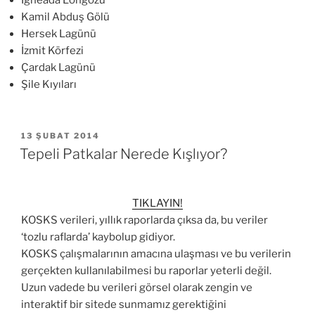
Kamil Abduş Gölü
Hersek Lagünü
İzmit Körfezi
Çardak Lagünü
Şile Kıyıları
YAYIM
13 ŞUBAT 2014
TARIHI
Tepeli Patkalar Nerede Kışlıyor?
TIKLAYIN!
KOSKS verileri, yıllık raporlarda çıksa da, bu veriler
‘tozlu raflarda’ kaybolup gidiyor.
KOSKS çalışmalarının amacına ulaşması ve bu verilerin
gerçekten kullanılabilmesi bu raporlar yeterli değil.
Uzun vadede bu verileri görsel olarak zengin ve
interaktif bir sitede sunmamız gerektiğini