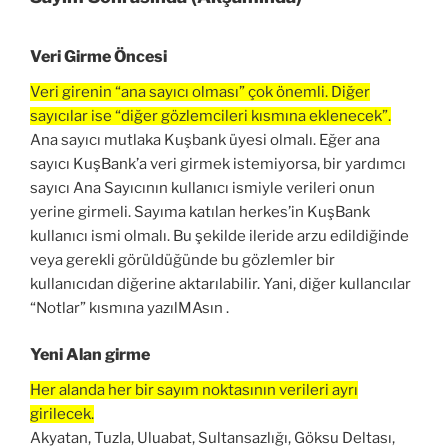
Veri Girme Öncesi
Veri girenin “ana sayıcı olması” çok önemli. Diğer
sayıcılar ise “diğer gözlemcileri kısmına eklenecek”.
Ana sayıcı mutlaka Kuşbank üyesi olmalı. Eğer ana
sayıcı KuşBank’a veri girmek istemiyorsa, bir yardımcı
sayıcı Ana Sayıcının kullanıcı ismiyle verileri onun
yerine girmeli. Sayıma katılan herkes’in KuşBank
kullanıcı ismi olmalı. Bu şekilde ileride arzu edildiğinde
veya gerekli görüldüğünde bu gözlemler bir
kullanıcıdan diğerine aktarılabilir. Yani, diğer kullancılar
“Notlar” kısmına yazılMAsın .
Yeni Alan girme
Her alanda her bir sayım noktasının verileri ayrı
girilecek.
Akyatan, Tuzla, Uluabat, Sultansazlığı, Göksu Deltası,