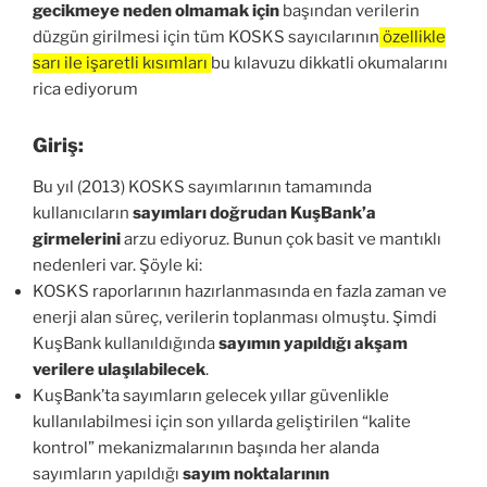
gecikmeye neden olmamak için
başından verilerin
düzgün girilmesi için tüm KOSKS sayıcılarının
özellikle
sarı ile işaretli kısımları
bu kılavuzu dikkatli okumalarını
rica ediyorum
Giriş:
Bu yıl (2013) KOSKS sayımlarının tamamında
kullanıcıların
sayımları doğrudan KuşBank’a
girmelerini
arzu ediyoruz. Bunun çok basit ve mantıklı
nedenleri var. Şöyle ki:
KOSKS raporlarının hazırlanmasında en fazla zaman ve
enerji alan süreç, verilerin toplanması olmuştu. Şimdi
KuşBank kullanıldığında
sayımın yapıldığı akşam
verilere ulaşılabilecek
.
KuşBank’ta sayımların gelecek yıllar güvenlikle
kullanılabilmesi için son yıllarda geliştirilen “kalite
kontrol” mekanizmalarının başında her alanda
sayımların yapıldığı
sayım noktalarının