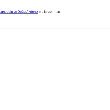
İçanadolu ve Doğu Akdeniz
in a larger map