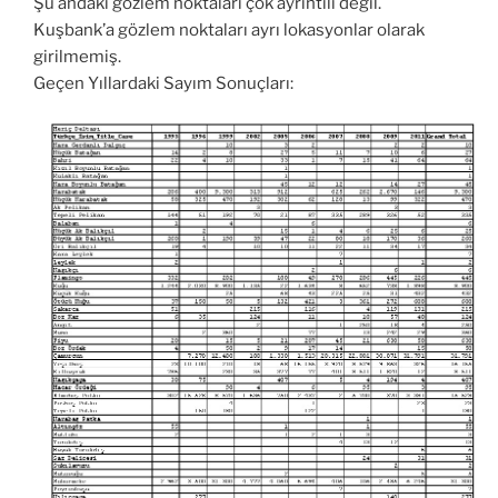
Şu andaki gözlem noktaları çok ayrıntılı değil.
Kuşbank’a gözlem noktaları ayrı lokasyonlar olarak
girilmemiş.
Geçen Yıllardaki Sayım Sonuçları: