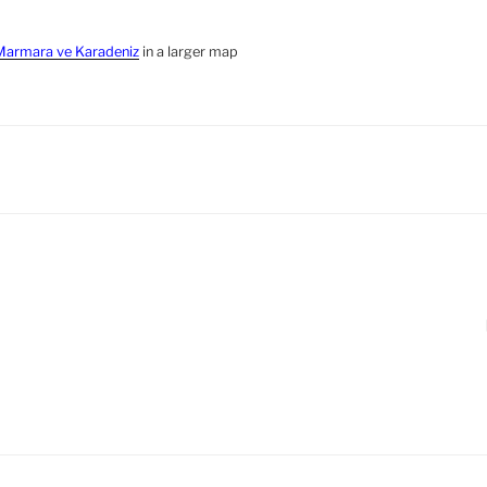
 Marmara ve Karadeniz
in a larger map