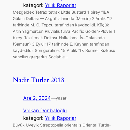
kategori:
Yıllık Raporlar
Mezgeldek Tetrax tetrax Little Bustard 1 birey “IBA
Göksu Deltası — Akgöl” alanında (Mersin) 2 Aralık ’17
tarihinde M. O. Topçu tarafından kaydedildi. Küçük
Altın Yağmurcun Pluvialis fulva Pacific Golden-Plover 1
birey “Kızılırmak Deltası–Halkalama İs…” alanında
(Samsun) 3 Eylül ’17 tarihinde E. Kayhan tarafından
kaydedildi. Son görülme: 15 Aralık ’17. Sürmeli Kızkuşu
Vanellus gregarius Sociable…
Nadir Türler 2018
Ara 2, 2024
—
yazar:
Volkan Donbaloğlu
kategori:
Yıllık Raporlar
Büyük Üveyik Streptopelia orientalis Oriental Turtle-