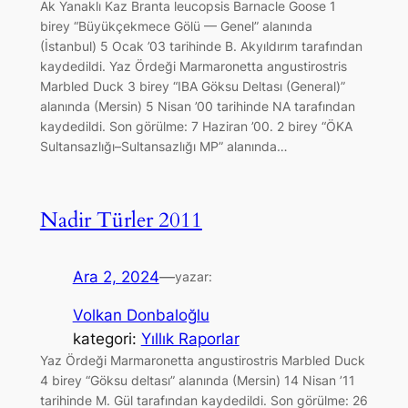
Ak Yanaklı Kaz Branta leucopsis Barnacle Goose 1
birey “Büyükçekmece Gölü — Genel” alanında
(İstanbul) 5 Ocak ’03 tarihinde B. Akyıldırım tarafından
kaydedildi. Yaz Ördeği Marmaronetta angustirostris
Marbled Duck 3 birey “IBA Göksu Deltası (General)”
alanında (Mersin) 5 Nisan ’00 tarihinde NA tarafından
kaydedildi. Son görülme: 7 Haziran ’00. 2 birey “ÖKA
Sultansazlığı–Sultansazlığı MP” alanında…
Nadir Türler 2011
Ara 2, 2024
—
yazar:
Volkan Donbaloğlu
kategori:
Yıllık Raporlar
Yaz Ördeği Marmaronetta angustirostris Marbled Duck
4 birey “Göksu deltası” alanında (Mersin) 14 Nisan ’11
tarihinde M. Gül tarafından kaydedildi. Son görülme: 26