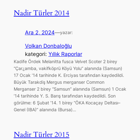
Nadir Türler 2014
Ara 2, 2024
—
yazar:
Volkan Donbaloğlu
kategori:
Yıllık Raporlar
Kadife Ördek Melanitta fusca Velvet Scoter 2 birey
“Çar¿amba, vakifköprü Köyü Yolu” alanında (Samsun)
17 Ocak ’14 tarihinde K. Erciyas tarafından kaydedildi.
Büyük Tarakdiş Mergus merganser Common
Merganser 2 birey “Samsun” alanında (Samsun) 1 Ocak
’14 tarihinde Y. S. Barış tarafından kaydedildi. Son
görülme: 6 Şubat ’14. 1 birey “ÖKA Kocaçay Deltası–
Genel (IBA)” alanında (Bursa)…
Nadir Türler 2015