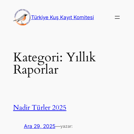
İçeriğe
geç
Türkiye Kuş Kayıt Komitesi
Kategori:
Yıllık
Raporlar
Nadir Türler 2025
Ara 29, 2025
—
yazar: