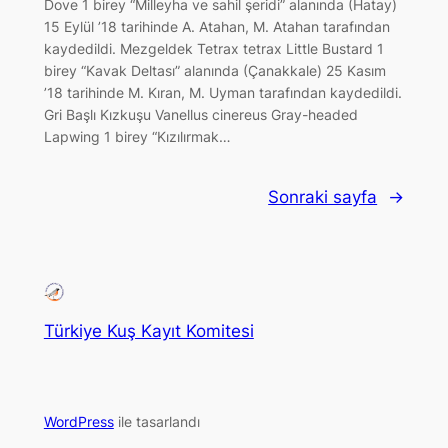
Dove 1 birey “Milleyha ve sahil şeridi” alanında (Hatay)
15 Eylül ’18 tarihinde A. Atahan, M. Atahan tarafından
kaydedildi. Mezgeldek Tetrax tetrax Little Bustard 1
birey “Kavak Deltası” alanında (Çanakkale) 25 Kasım
’18 tarihinde M. Kıran, M. Uyman tarafından kaydedildi.
Gri Başlı Kızkuşu Vanellus cinereus Gray-headed
Lapwing 1 birey “Kızılırmak…
Sonraki sayfa
→
Türkiye Kuş Kayıt Komitesi
WordPress
ile tasarlandı