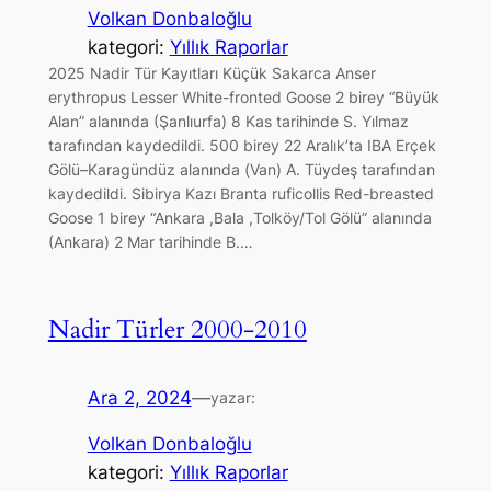
Volkan Donbaloğlu
kategori:
Yıllık Raporlar
2025 Nadir Tür Kayıtları Küçük Sakarca Anser
erythropus Lesser White-fronted Goose 2 birey “Büyük
Alan” alanında (Şanlıurfa) 8 Kas tarihinde S. Yılmaz
tarafından kaydedildi. 500 birey 22 Aralık’ta IBA Erçek
Gölü–Karagündüz alanında (Van) A. Tüydeş tarafından
kaydedildi. Sibirya Kazı Branta ruficollis Red-breasted
Goose 1 birey “Ankara ,Bala ,Tolköy/Tol Gölü” alanında
(Ankara) 2 Mar tarihinde B.…
Nadir Türler 2000-2010
Ara 2, 2024
—
yazar:
Volkan Donbaloğlu
kategori:
Yıllık Raporlar