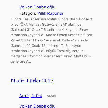
Volkan Donbaloğlu
kategori:
Yıllık Raporlar
Tundra Kazı Anser serrirostris Tundra Bean-Goose 3
birey “ÖKA Manyas Gölü–Kule (IBA)” alanında
(Balıkesir) 31 Ocak ’16 tarihinde K. Kaya, L. Sinav
tarafından kaydedildi. Kadife Ördek Melanitta fusca
Velvet Scoter 1 birey “Yeşilırmak Deltası” alanında
(Samsun) 20 Ocak ’16 tarihinde T. Benzeyen
tarafından kaydedildi. Büyük Tarakdiş Mergus
merganser Common Merganser 1 birey “Mert Gölü–
genel area”…
Nadir Türler 2017
Ara 2, 2024
—
yazar:
Volkan Donbaloğlu