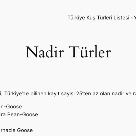
Türkiye Kuş Türleri Listesi
Y
Nadir Türler
i, Türkiye’de bilinen kayıt sayısı 25’ten az olan nadir ve 
ean-Goose
dra Bean-Goose
arnacle Goose