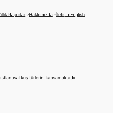
ıllık Raporlar
Hakkımızda
İletişim
English
rastlantısal kuş türlerini kapsamaktadır.