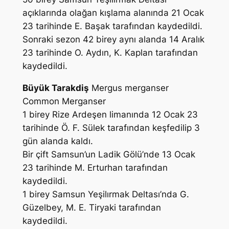
açıklarında olağan kışlama alanında 21 Ocak
23 tarihinde
E. Başak
tarafından kaydedildi.
Sonraki sezon 42 birey aynı alanda 14 Aralık
23 tarihinde
O. Aydın, K. Kaplan
tarafından
kaydedildi.
Büyük Tarakdiş
Mergus merganser
Common Merganser
1 birey Rize Ardeşen limanında 12 Ocak 23
tarihinde
Ö. F. Sülek
tarafından keşfedilip 3
gün alanda kaldı.
Bir çift Samsun’un Ladik Gölü’nde 13 Ocak
23 tarihinde
M. Erturhan
tarafından
kaydedildi.
1 birey Samsun Yeşilırmak Deltası’nda
G.
Güzelbey, M. E. Tiryaki
tarafından
kaydedildi.