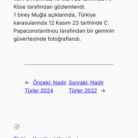
Köse
tarafından gözlemlendi.
1 birey Muğla açıklarında, Türkiye
karasularında 12 Kasım 23 tarihinde
C.
Papaconstantinou
tarafından bir geminin
güvertesinde fotoğraflandı.
←
Önceki:
Nadir
Sonraki:
Nadir
Türler 2024
Türler 2022
→