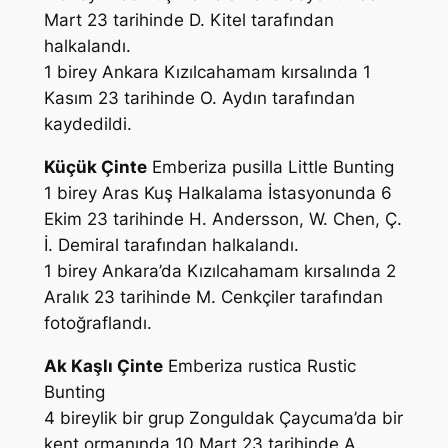
Mart 23 tarihinde
D. Kitel
tarafından
halkalandı.
1 birey Ankara Kızılcahamam kırsalında 1
Kasım 23 tarihinde
O. Aydın
tarafından
kaydedildi.
Küçük Çinte
Emberiza pusilla
Little Bunting
1 birey Aras Kuş Halkalama İstasyonunda 6
Ekim 23 tarihinde
H. Andersson, W. Chen, Ç.
İ. Demiral
tarafından halkalandı.
1 birey Ankara’da Kızılcahamam kırsalında 2
Aralık 23 tarihinde
M. Cenkçiler
tarafından
fotoğraflandı.
Ak Kaşlı Çinte
Emberiza rustica
Rustic
Bunting
4 bireylik bir grup Zonguldak Çaycuma’da bir
kent ormanında 10 Mart 23 tarihinde
A.