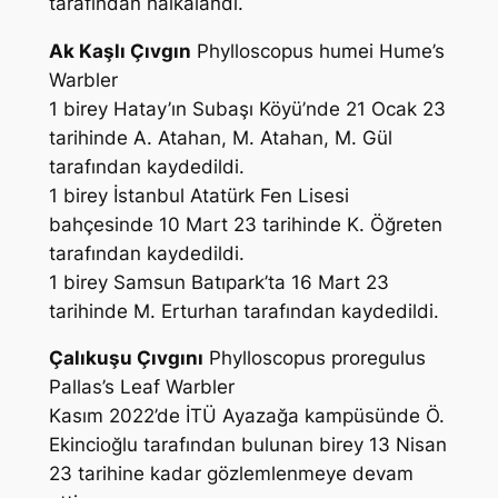
tarafından halkalandı.
Ak Kaşlı Çıvgın
Phylloscopus humei
Hume’s
Warbler
1 birey Hatay’ın Subaşı Köyü’nde 21 Ocak 23
tarihinde
A. Atahan, M. Atahan, M. Gül
tarafından kaydedildi.
1 birey İstanbul Atatürk Fen Lisesi
bahçesinde 10 Mart 23 tarihinde
K. Öğreten
tarafından kaydedildi.
1 birey Samsun Batıpark’ta 16 Mart 23
tarihinde
M. Erturhan
tarafından kaydedildi.
Çalıkuşu Çıvgını
Phylloscopus proregulus
Pallas’s Leaf Warbler
Kasım 2022’de İTÜ Ayazağa kampüsünde
Ö.
Ekincioğlu
tarafından bulunan birey 13 Nisan
23 tarihine kadar gözlemlenmeye devam