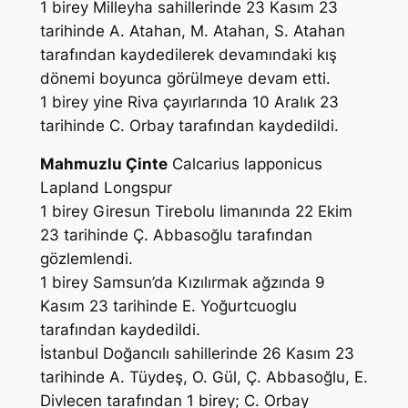
1 birey Milleyha sahillerinde 23 Kasım 23
tarihinde
A. Atahan, M. Atahan, S. Atahan
tarafından kaydedilerek devamındaki kış
dönemi boyunca görülmeye devam etti.
1 birey yine Riva çayırlarında 10 Aralık 23
tarihinde
C. Orbay
tarafından kaydedildi.
Mahmuzlu Çinte
Calcarius lapponicus
Lapland Longspur
1 birey Giresun Tirebolu limanında 22 Ekim
23 tarihinde
Ç. Abbasoğlu
tarafından
gözlemlendi.
1 birey Samsun’da Kızılırmak ağzında 9
Kasım 23 tarihinde
E. Yoğurtcuoglu
tarafından kaydedildi.
İstanbul Doğancılı sahillerinde 26 Kasım 23
tarihinde
A. Tüydeş, O. Gül, Ç. Abbasoğlu, E.
Divlecen tarafından 1 birey; C. Orbay