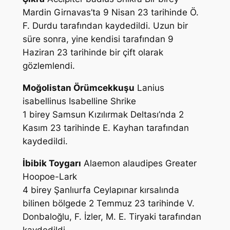
Mardin Girnavas’ta 9 Nisan 23 tarihinde
Ö.
F. Durdu
tarafından kaydedildi. Uzun bir
süre sonra, yine kendisi tarafından 9
Haziran 23 tarihinde bir çift olarak
gözlemlendi.
Moğolistan Örümcekkuşu
Lanius
isabellinus
Isabelline Shrike
1 birey Samsun Kızılırmak Deltası’nda 2
Kasım 23 tarihinde
E. Kayhan
tarafından
kaydedildi.
İbibik Toygarı
Alaemon alaudipes
Greater
Hoopoe-Lark
4 birey Şanlıurfa Ceylapınar kırsalında
bilinen bölgede 2 Temmuz 23 tarihinde
V.
Donbaloğlu, F. İzler, M. E. Tiryaki
tarafından
kaydedildi.