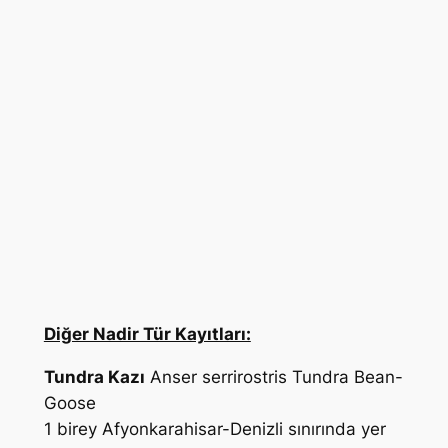
Diğer Nadir Tür Kayıtları:
Tundra Kazı
Anser serrirostris
Tundra Bean-
Goose
1 birey Afyonkarahisar-Denizli sınırında yer