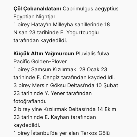
Çöl Çobanaldatanı
Caprimulgus aegyptius
Egyptian Nightjar
1 birey Hatay’ın Milleyha sahillerinde 18
Nisan 23 tarihinde
E. Yogurtcuoglu
tarafından kaydedildi.
Küçük Altın Yağmurcun
Pluvialis fulva
Pacific Golden-Plover
1 birey Samsun Kızılırmak 28 Ocak 23
tarihinde
E. Cengiz
tarafından kaydedildi.
3 birey Mersin Göksu Deltası’nda 10 Şubat
23 tarihinde
Y. Yener
tarafından
fotoğraflandı.
2 birey yine Kızılırmak Deltası’nda 14 Ekim
23 tarihinde
E. Kayhan
tarafından
kaydedildi.
1 birey İstanbul’da yer alan Terkos Gölü