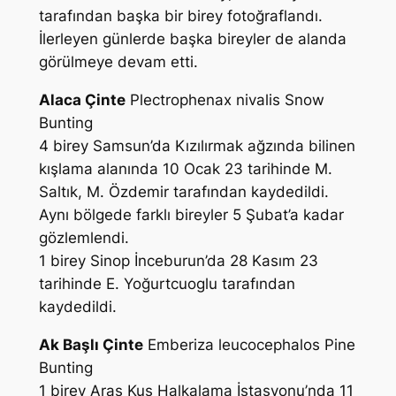
tarafından başka bir birey fotoğraflandı.
İlerleyen günlerde başka bireyler de alanda
görülmeye devam etti.
Alaca Çinte
Plectrophenax nivalis
Snow
Bunting
4 birey Samsun’da Kızılırmak ağzında bilinen
kışlama alanında 10 Ocak 23 tarihinde
M.
Saltık, M. Özdemir
tarafından kaydedildi.
Aynı bölgede farklı bireyler 5 Şubat’a kadar
gözlemlendi.
1 birey Sinop İnceburun’da 28 Kasım 23
tarihinde
E. Yoğurtcuoglu
tarafından
kaydedildi.
Ak Başlı Çinte
Emberiza leucocephalos
Pine
Bunting
1 birey Aras Kuş Halkalama İstasyonu’nda 11