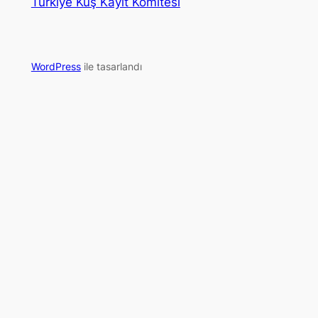
Türkiye Kuş Kayıt Komitesi
WordPress
ile tasarlandı