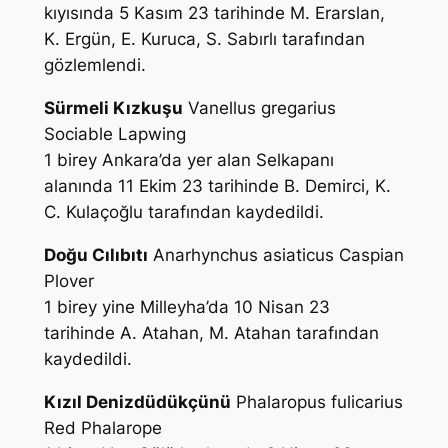
kıyısında 5 Kasım 23 tarihinde
M. Erarslan,
K. Ergün, E. Kuruca, S. Sabırlı
tarafından
gözlemlendi.
Sürmeli Kızkuşu
Vanellus gregarius
Sociable Lapwing
1 birey Ankara’da yer alan Selkapanı
alanında 11 Ekim 23 tarihinde
B. Demirci, K.
C. Kulaçoğlu
tarafından kaydedildi.
Doğu Cılıbıtı
Anarhynchus asiaticus
Caspian
Plover
1 birey yine Milleyha’da 10 Nisan 23
tarihinde
A. Atahan, M. Atahan
tarafından
kaydedildi.
Kızıl Denizdüdükçünü
Phalaropus fulicarius
Red Phalarope