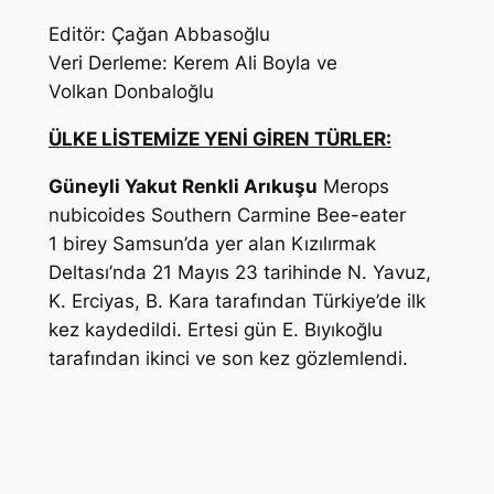
Editör: Çağan Abbasoğlu
Veri Derleme: Kerem Ali Boyla ve
Volkan Donbaloğlu
ÜLKE LİSTEMİZE YENİ GİREN TÜRLER:
Güneyli Yakut Renkli Arıkuşu
Merops
nubicoides
Southern Carmine Bee-eater
1 birey Samsun’da yer alan Kızılırmak
Deltası’nda 21 Mayıs 23 tarihinde
N. Yavuz,
K. Erciyas, B. Kara
tarafından Türkiye’de ilk
kez kaydedildi. Ertesi gün
E. Bıyıkoğlu
tarafından ikinci ve son kez gözlemlendi.