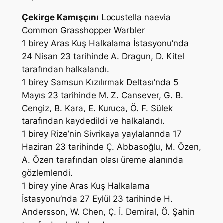
Çekirge Kamışçını
Locustella naevia
Common Grasshopper Warbler
1 birey Aras Kuş Halkalama İstasyonu’nda
24 Nisan 23 tarihinde
A. Dragun, D. Kitel
tarafından halkalandı.
1 birey Samsun Kızılırmak Deltası’nda 5
Mayıs 23 tarihinde
M. Z. Cansever, G. B.
Cengiz, B. Kara, E. Kuruca, Ö. F. Sülek
tarafından kaydedildi ve halkalandı.
1 birey Rize’nin Sivrikaya yaylalarında 17
Haziran 23 tarihinde
Ç. Abbasoğlu, M. Özen,
A. Özen
tarafından olası üreme alanında
gözlemlendi.
1 birey yine Aras Kuş Halkalama
İstasyonu’nda 27 Eylül 23 tarihinde
H.
Andersson, W. Chen, Ç. İ. Demiral, Ö. Şahin