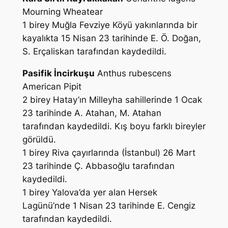
Mourning Wheatear
1 birey Muğla Fevziye Köyü yakınlarında bir
kayalıkta 15 Nisan 23 tarihinde
E. Ö. Doğan,
S. Erçaliskan
tarafından kaydedildi.
Pasifik İncirkuşu
Anthus rubescens
American Pipit
2 birey Hatay’ın Milleyha sahillerinde 1 Ocak
23 tarihinde
A. Atahan, M. Atahan
tarafından kaydedildi. Kış boyu farklı bireyler
görüldü.
1 birey Riva çayırlarında (İstanbul) 26 Mart
23 tarihinde
Ç. Abbasoğlu
tarafından
kaydedildi.
1 birey Yalova’da yer alan Hersek
Lagünü’nde 1 Nisan 23 tarihinde
E. Cengiz
tarafından kaydedildi.