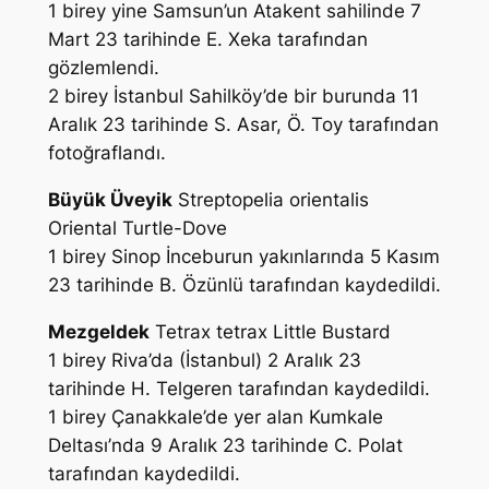
1 birey yine Samsun’un Atakent sahilinde 7
Mart 23 tarihinde
E. Xeka
tarafından
gözlemlendi.
2 birey İstanbul Sahilköy’de bir burunda 11
Aralık 23 tarihinde
S. Asar, Ö. Toy
tarafından
fotoğraflandı.
Büyük Üveyik
Streptopelia orientalis
Oriental Turtle-Dove
1 birey Sinop İnceburun yakınlarında 5 Kasım
23 tarihinde
B. Özünlü
tarafından kaydedildi.
Mezgeldek
Tetrax tetrax
Little Bustard
1 birey Riva’da (İstanbul) 2 Aralık 23
tarihinde
H. Telgeren
tarafından kaydedildi.
1 birey Çanakkale’de yer alan Kumkale
Deltası’nda 9 Aralık 23 tarihinde
C. Polat
tarafından kaydedildi.