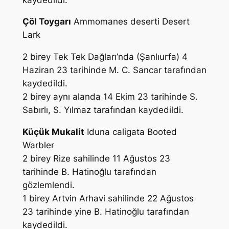
Çöl Toygarı
Ammomanes deserti
Desert
Lark
2 birey Tek Tek Dağları’nda (Şanlıurfa) 4
Haziran 23 tarihinde
M. C. Sancar
tarafından
kaydedildi.
2 birey aynı alanda 14 Ekim 23 tarihinde
S.
Sabırlı, S. Yılmaz
tarafından kaydedildi.
Küçük Mukalit
Iduna caligata
Booted
Warbler
2 birey Rize sahilinde 11 Ağustos 23
tarihinde
B. Hatinoğlu
tarafından
gözlemlendi.
1 birey Artvin Arhavi sahilinde 22 Ağustos
23 tarihinde yine
B. Hatinoğlu
tarafından
kaydedildi.