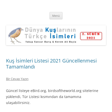
Kuş İsimleri
Dünya Kuşlarının Türkçe İsimleri
İçeriğe
Menü
atla
Kuş İsimleri Listesi 2021 Güncellenmesi
Tamamlandı
Bir Cevap Yazın
Güncel listeye eBird.org, birdsoftheworld.org sitelerine
yüklendi, Tür Listesi kısmından da tamamına
ulaşabilirsiniz.