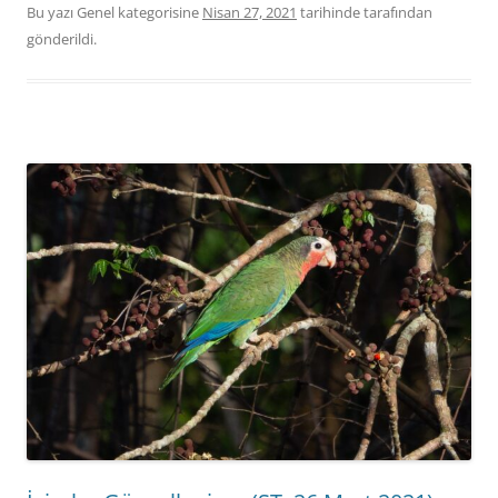
Bu yazı Genel kategorisine
Nisan 27, 2021
tarihinde
tarafından
gönderildi.