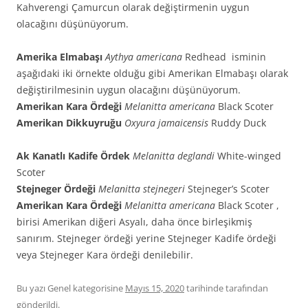
Kahverengi Çamurcun olarak değiştirmenin uygun
olacağını düşünüyorum.
Amerika Elmabaşı
Aythya americana
Redhead isminin
aşağıdaki iki örnekte olduğu gibi Amerikan Elmabaşı olarak
değiştirilmesinin uygun olacağını düşünüyorum.
Amerikan Kara Ördeği
Melanitta americana
Black Scoter
Amerikan Dikkuyruğu
Oxyura jamaicensis
Ruddy Duck
Ak Kanatlı Kadife Ördek
Melanitta deglandi
White-winged
Scoter
Stejneger Ördeği
Melanitta stejnegeri
Stejneger’s Scoter
Amerikan Kara Ördeği
Melanitta americana
Black Scoter ,
birisi Amerikan diğeri Asyalı, daha önce birleşikmiş
sanırım. Stejneger ördeği yerine Stejneger Kadife ördeği
veya Stejneger Kara ördeği denilebilir.
Bu yazı Genel kategorisine
Mayıs 15, 2020
tarihinde
tarafından
gönderildi.