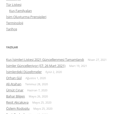
Tür Listesi
Kuş Familyaları
İsim Oluşturma Prensipleri
Terminoloji
Tarihçe
YAZILAR
Kuş İsimleri Listesi 2021 Güncellenmesi Tamamlandı
Nisan 27, 2021
İsimler Güncelleniyor (ST: 26 Mart 2021)
Mart 19, 2021
İsimlerdeki Düzeltmeler
Eylül 2, 2020
Orhan Gül
Ağustos 1, 2020
Ali Atahan
Temmuz 28, 2020
Ümüt Çınar
Haziran 7, 2020
Bahar Bilgen
Mayıs 26, 2020
Reşit Akçakaya
Mayıs 25, 2020
Özlem Rodoplu
Mayıs 25, 2020