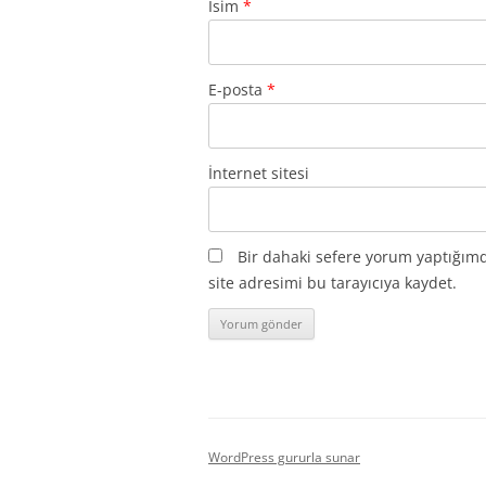
İsim
*
E-posta
*
İnternet sitesi
Bir dahaki sefere yorum yaptığım
site adresimi bu tarayıcıya kaydet.
WordPress gururla sunar