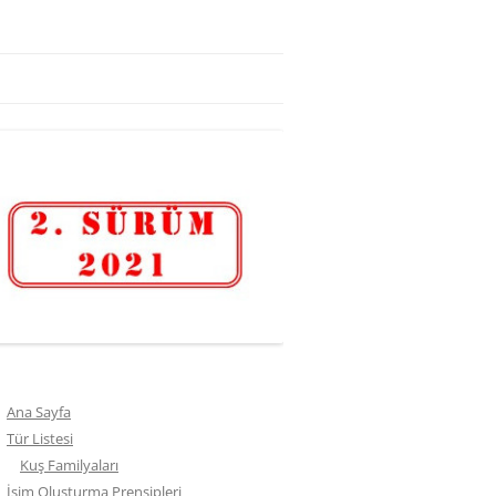
Ana Sayfa
Tür Listesi
Kuş Familyaları
İsim Oluşturma Prensipleri