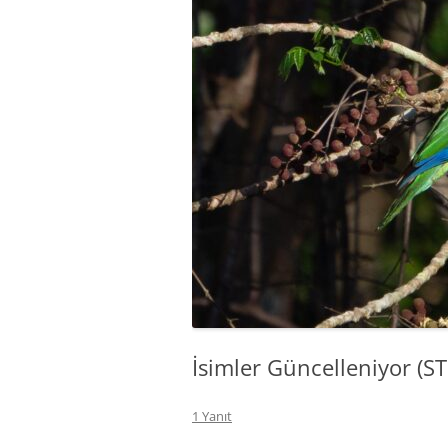
İsimler Güncelleniyor (S
1 Yanıt