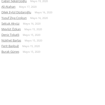
Çağan Şekercioğlu
Mayıs 19, 2020
Ali Atahan
Mayıs 17, 2020
Dilek Eylül Dizdaroğlu
Mayıs 16, 2020
Yusuf Ziya Coşkun
Mayıs 16, 2020
Selçuk Akyüz
Mayıs 16, 2020
Mevlüt Özkan
Mayıs 15, 2020
Deniz Tokatlı
Mayıs 15, 2020
Nükhet Barlas
Mayıs 15, 2020
Ferit Başbuğ
Mayıs 15, 2020
Burak Güneş
Mayıs 15, 2020