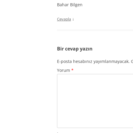
Bahar Bilgen
↓
Cevapla
Bir cevap yazın
E-posta hesabınız yayımlanmayacak.
G
Yorum
*