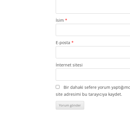
İsim
*
E-posta
*
İnternet sitesi
Bir dahaki sefere yorum yaptığım
site adresimi bu tarayıcıya kaydet.