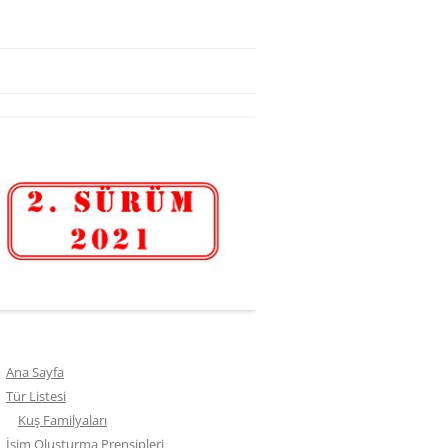
Ana Sayfa
Tür Listesi
Kuş Familyaları
İsim Oluşturma Prensipleri