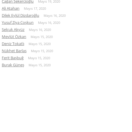
Çağan Şekercioğlu
Mayıs 19, 2020
Ali Atahan
Mayıs 17, 2020
Dilek Eylül Dizdaroğlu
Mayıs 16, 2020
Yusuf Ziya Coşkun
Mayıs 16, 2020
Selçuk Akyüz
Mayıs 16, 2020
Mevlüt Özkan
Mayıs 15, 2020
Deniz Tokatlı
Mayıs 15, 2020
Nükhet Barlas
Mayıs 15, 2020
Ferit Başbuğ
Mayıs 15, 2020
Burak Güneş
Mayıs 15, 2020