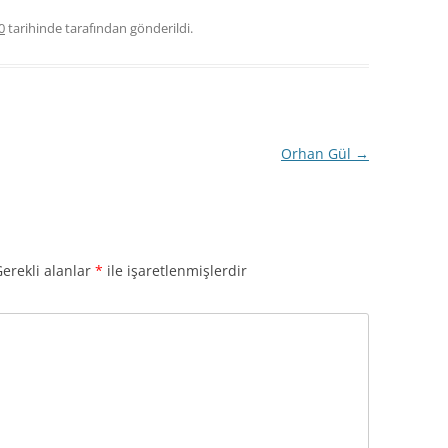
0
tarihinde
tarafından gönderildi.
Orhan Gül
→
erekli alanlar
*
ile işaretlenmişlerdir